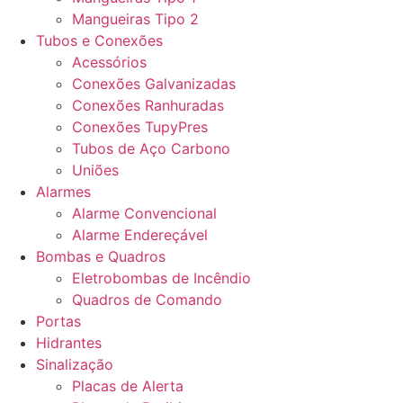
Mangueiras Tipo 2
Tubos e Conexões
Acessórios
Conexões Galvanizadas
Conexões Ranhuradas
Conexões TupyPres
Tubos de Aço Carbono
Uniões
Alarmes
Alarme Convencional
Alarme Endereçável
Bombas e Quadros
Eletrobombas de Incêndio
Quadros de Comando
Portas
Hidrantes
Sinalização
Placas de Alerta