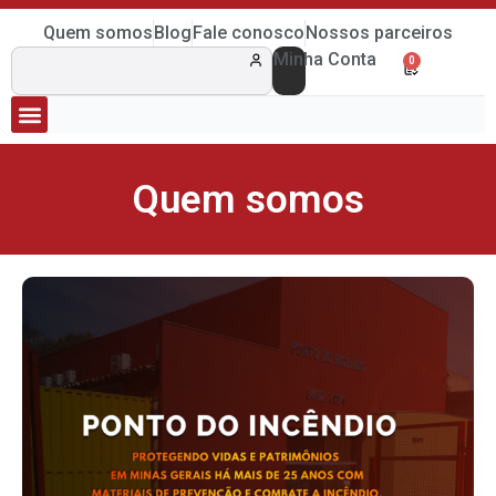
Quem somos
Blog
Fale conosco
Nossos parceiros
Minha Conta
0
Quem somos