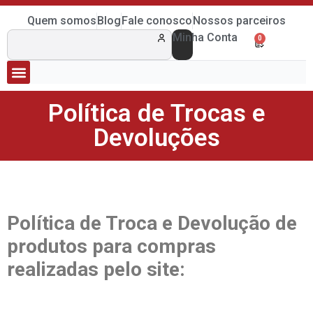
Quem somos
Blog
Fale conosco
Nossos parceiros
Minha Conta
0
Política de Trocas e
Devoluções
Política de Troca e Devolução de
produtos para compras
realizadas pelo site: