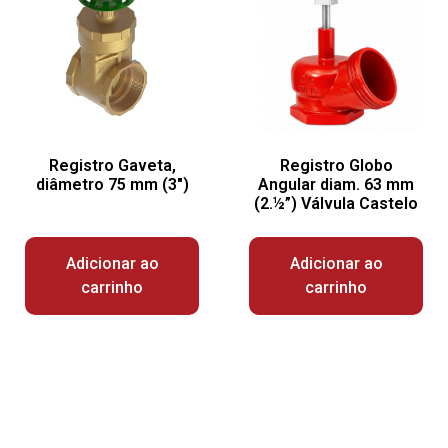
Registro Gaveta,
Registro Globo
diâmetro 75 mm (3″)
Angular diam. 63 mm
(2.½”) Válvula Castelo
Adicionar ao
Adicionar ao
carrinho
carrinho