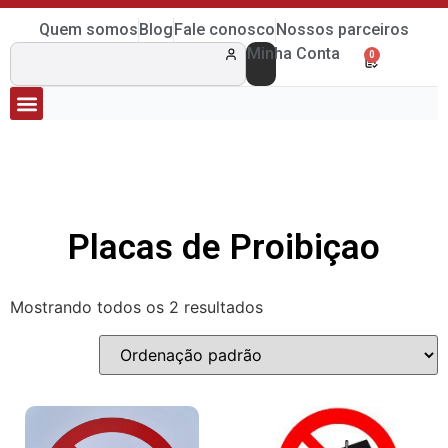
Quem somos
Blog
Fale conosco
Nossos parceiros
Minha Conta
0
Placas de Proibiçao
Mostrando todos os 2 resultados