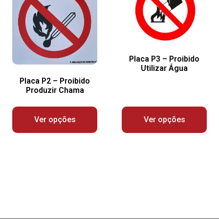
Placa P3 – Proibido
Utilizar Água
Placa P2 – Proibido
Produzir Chama
Ver opções
Ver opções