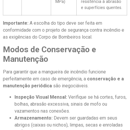
MPa)
resistência à abrasão
e superfícies quentes.
Importante:
A escolha do tipo deve ser feita em
conformidade com o projeto de segurança contra incêndio e
as exigências do Corpo de Bombeiros local.
Modos de Conservação e
Manutenção
Para garantir que a mangueira de incêndio funcione
perfeitamente em caso de emergência, a
conservação e a
manutenção periódica
são inegociáveis.
Inspeção Visual Mensal:
Verifique se há cortes, furos,
bolhas, abrasão excessiva, sinais de mofo ou
vazamentos nas conexões.
Armazenamento:
Devem ser guardadas em seus
abrigos (caixas ou nichos), limpas, secas e enroladas