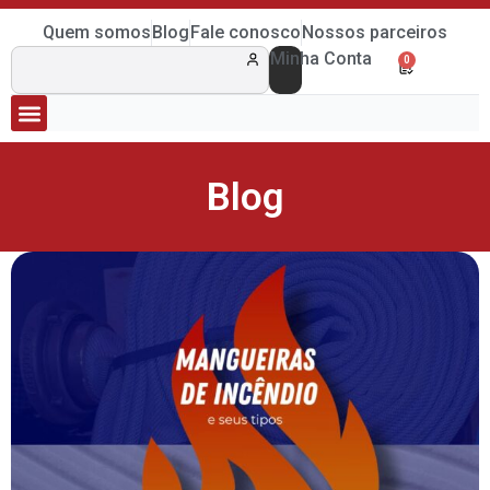
Quem somos
Blog
Fale conosco
Nossos parceiros
Minha Conta
0
Blog