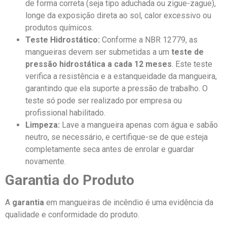
de forma correta (seja tipo aduchada ou zigue-zague),
longe da exposição direta ao sol, calor excessivo ou
produtos químicos.
Teste Hidrostático:
Conforme a NBR 12779, as
mangueiras devem ser submetidas a um
teste de
pressão hidrostática a cada 12 meses
. Este teste
verifica a resistência e a estanqueidade da mangueira,
garantindo que ela suporte a pressão de trabalho. O
teste só pode ser realizado por empresa ou
profissional habilitado.
Limpeza:
Lave a mangueira apenas com água e sabão
neutro, se necessário, e certifique-se de que esteja
completamente seca antes de enrolar e guardar
novamente.
Garantia do Produto
A
garantia
em mangueiras de incêndio é uma evidência da
qualidade e conformidade do produto.