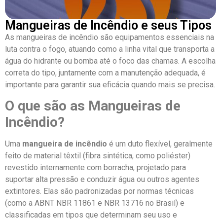
Mangueiras de Incêndio e seus Tipos
As mangueiras de incêndio são equipamentos essenciais
na
luta contra o fogo, atuando como a linha vital que transporta a
água do hidrante ou bomba até o foco das chamas. A escolha
correta do tipo, juntamente com a manutenção adequada, é
importante para garantir sua eficácia quando mais se precisa.
O que são as Mangueiras de
Incêndio?
Uma
mangueira de incêndio
é um duto flexível, geralmente
feito de material têxtil (fibra sintética, como poliéster)
revestido internamente com borracha, projetado para
suportar alta pressão e conduzir água ou outros agentes
extintores. Elas são padronizadas por normas técnicas
(como a ABNT NBR 11861 e NBR 13716 no Brasil) e
classificadas em tipos que determinam seu uso e