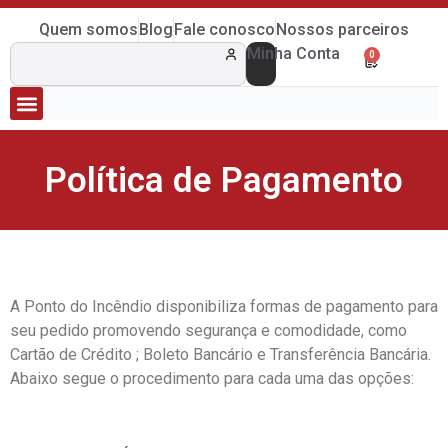
Quem somos
Blog
Fale conosco
Nossos parceiros
Minha Conta
0
Política de Pagamento
A Ponto do Incêndio disponibiliza formas de pagamento para
seu pedido promovendo segurança e comodidade, como
Cartão de Crédito ; Boleto Bancário e Transferência Bancária.
Abaixo segue o procedimento para cada uma das opções: