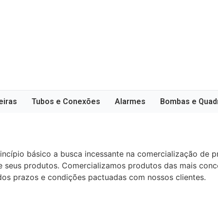
iras
Tubos e Conexões
Alarmes
Bombas e Quad
Política de Qualidade
rincípio básico a busca incessante na comercialização de
e seus produtos. Comercializamos produtos das mais conce
 dos prazos e condições pactuadas com nossos clientes.