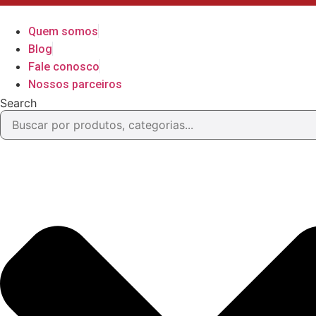
Ir
para
Quem somos
o
Blog
conteúdo
Fale conosco
Nossos parceiros
Search