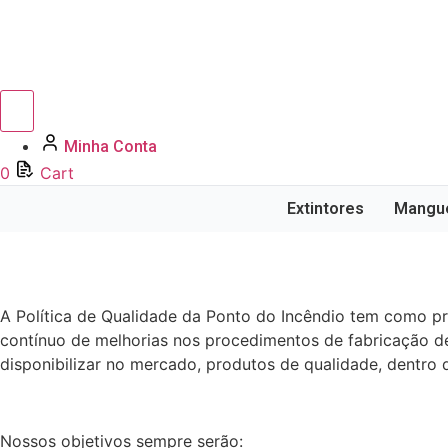
Minha Conta
0
Cart
Extintores
Mangue
A Política de Qualidade da Ponto do Incêndio tem como p
contínuo de melhorias nos procedimentos de fabricação d
disponibilizar no mercado, produtos de qualidade, dentro
Nossos objetivos sempre serão: