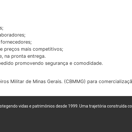
s;
aboradores;
 fornecedores;
 de preços mais competitivos;
, na pronta entrega.
u pedido promovendo segurança e comodidade.
iros Militar de Minas Gerais. (CBMMG) para comercializaç
otegendo vidas e patrimônios desde 1999. Uma trajetória construída 