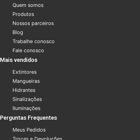
Quem somos
Produtos
Nossos parceiros
Blog
Trabalhe conosco
Fale conosco
Mais vendidos
Extintores
Mangueiras
Hidrantes
Sinalizações
Iluminações
Perguntas Frequentes
Meus Pedidos
Trocas e Devoluções