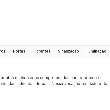
ros
Portas
Hidrantes
Sinalização
Iluminação
 produtos de indústrias comprometidas com o processo
ituadas indústrias do país. Nossa vocação tem sido a de