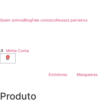
Quem somos
Blog
Fale conosco
Nossos parceiros
Minha Conta
0
Extintores
Mangueiras
Produto