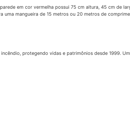
rede em cor vermelha possui 75 cm altura, 45 cm de lar
a uma mangueira de 15 metros ou 20 metros de compriment
ncêndio, protegendo vidas e patrimônios desde 1999. Uma 