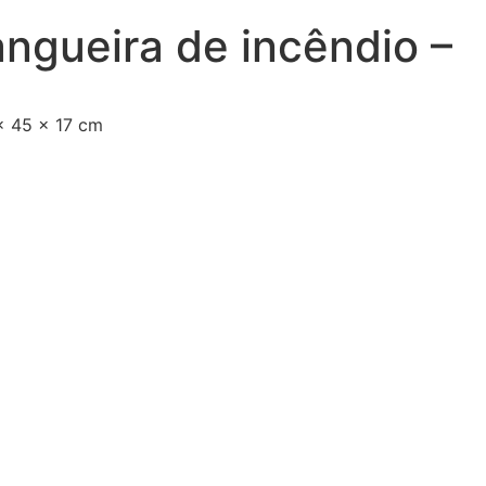
angueira de incêndio –
x 45 x 17 cm