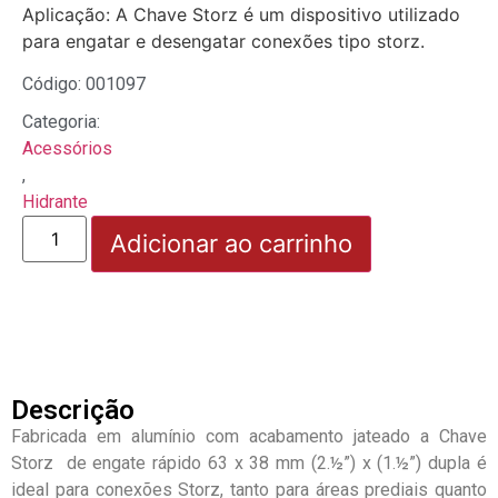
Aplicação: A Chave Storz é um dispositivo utilizado
para engatar e desengatar conexões tipo storz.
Código: 001097
Categoria:
Acessórios
,
Hidrante
Adicionar ao carrinho
Descrição
Fabricada em alumínio com acabamento jateado a Chave
Storz de engate rápido 63 x 38 mm (2.½”) x (1.½”) dupla é
ideal para conexões Storz, tanto para áreas prediais quanto