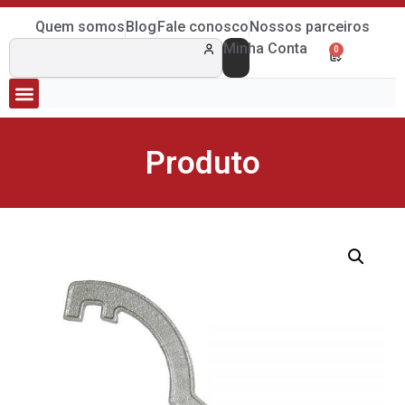
Quem somos
Blog
Fale conosco
Nossos parceiros
Minha Conta
0
Produto