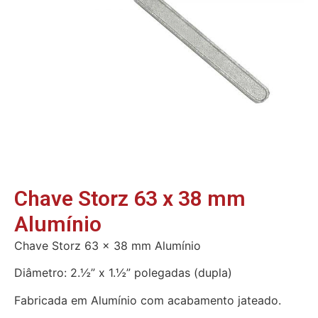
Chave Storz 63 x 38 mm
Alumínio
Chave Storz 63 x 38 mm Alumínio
Diâmetro: 2.½” x 1.½” polegadas (dupla)
Fabricada em Alumínio com acabamento jateado.