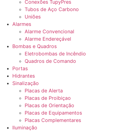
Conexões TupyPres
Tubos de Aço Carbono
Uniões
Alarmes
Alarme Convencional
Alarme Endereçável
Bombas e Quadros
Eletrobombas de Incêndio
Quadros de Comando
Portas
Hidrantes
Sinalização
Placas de Alerta
Placas de Proibiçao
Placas de Orientação
Placas de Equipamentos
Placas Complementares
Iluminação