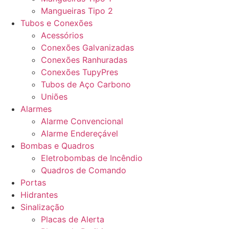
Mangueiras Tipo 2
Tubos e Conexões
Acessórios
Conexões Galvanizadas
Conexões Ranhuradas
Conexões TupyPres
Tubos de Aço Carbono
Uniões
Alarmes
Alarme Convencional
Alarme Endereçável
Bombas e Quadros
Eletrobombas de Incêndio
Quadros de Comando
Portas
Hidrantes
Sinalização
Placas de Alerta