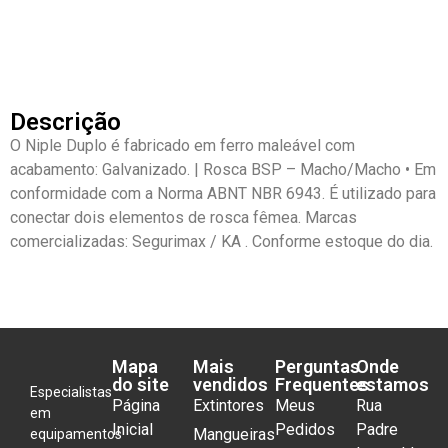
Descrição
O Niple Duplo é fabricado em ferro maleável com
acabamento: Galvanizado. | Rosca BSP – Macho/Macho • Em
conformidade com a Norma ABNT NBR 6943. É utilizado para
conectar dois elementos de rosca fêmea. Marcas
comercializadas: Segurimax / KA . Conforme estoque do dia.
Mapa
Mais
Perguntas
Onde
do site
vendidos
Frequentes
estamos
Especialistas
Página
Extintores
Meus
Rua
em
Inicial
Pedidos
Padre
Mangueiras
equipamentos