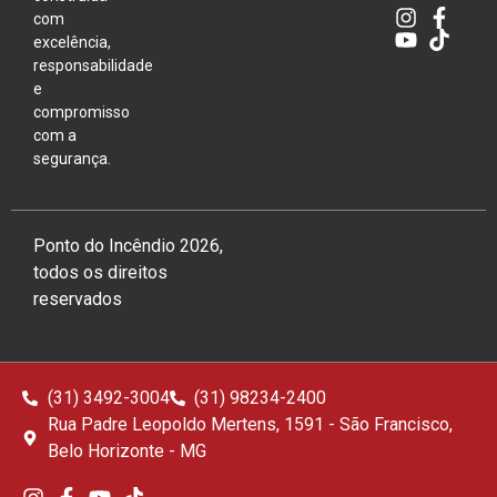
com
excelência,
responsabilidade
e
compromisso
com a
segurança.
Ponto do Incêndio 2026,
todos os direitos
reservados
(31) 3492-3004
(31) 98234-2400
Rua Padre Leopoldo Mertens, 1591 - São Francisco,
Belo Horizonte - MG