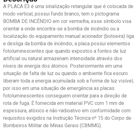
A PLACA E3 é uma sinalização retangular que é colocada de
modo vertical, possui fundo branco, tem o pictograma
BOMBA DE INCÊNDIO em cor vermelha, esse símbolo visa
orientar a onde encontra-se a bomba de incêndio ou a
localização do equipamento manual acionador (botoeira) liga
e desliga da bomba de incêndio, a placa possui elementos
fotoluminescentes que quando expostos a fontes de luz
artificial ou natural armazenam intensidade através dos
níveis de energia dos átomos. Posteriormente em uma
situação de falta de luz ou quando o ambiente fica escuro
liberam toda a energia acumulada sob a forma de luz visível,
por isso em uma situação de emergência as placas
fotoluminescentes conseguem orientar para a direção de
rota de fuga. É fornecida em material PVC com 1 mm de
espessura, atóxico e não-radioativo em conformidade com
requisitos exigidos na Instrução Técnica nº 15 do Corpo de
Bombeiros Militar de Minas Gerais (CBMMG).