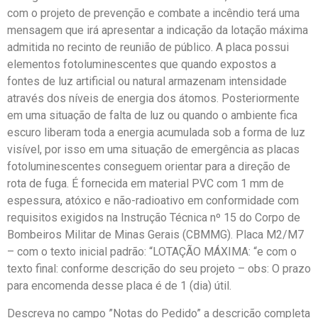
com o projeto de prevenção e combate a incêndio terá uma
mensagem que irá apresentar a indicação da lotação máxima
admitida no recinto de reunião de público. A placa possui
elementos fotoluminescentes que quando expostos a
fontes de luz artificial ou natural armazenam intensidade
através dos níveis de energia dos átomos. Posteriormente
em uma situação de falta de luz ou quando o ambiente fica
escuro liberam toda a energia acumulada sob a forma de luz
visível, por isso em uma situação de emergência as placas
fotoluminescentes conseguem orientar para a direção de
rota de fuga. É fornecida em material PVC com 1 mm de
espessura, atóxico e não-radioativo em conformidade com
requisitos exigidos na Instrução Técnica nº 15 do Corpo de
Bombeiros Militar de Minas Gerais (CBMMG). Placa M2/M7
– com o texto inicial padrão: “LOTAÇÃO MÁXIMA: “e com o
texto final: conforme descrição do seu projeto – obs: O prazo
para encomenda desse placa é de 1 (dia) útil.
Descreva no campo ”Notas do Pedido” a descrição completa