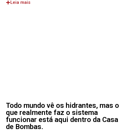
Leia mais
Todo mundo vê os hidrantes, mas o
que realmente faz o sistema
funcionar está aqui dentro da Casa
de Bombas.