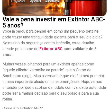
Vale a pena investir em Extintor ABC-
5 anos?
Você já parou para pensar em como um pequeno detalhe
pode trazer uma tranquilidade gigante para o seu dia a dia?
No mundo da segurança contra incêndio, esse detalhe
atende pelo nome de
Extintor ABC
com validade de 5
anos.
Muitas vezes, olhamos para um extintor apenas como
“aquele cilindro vermelho na parede” que o Corpo de
Bombeiros exige.
Mas a verdade é que ele é o seu primeiro
e mais importante aliado em uma emergência
. Hoje, vamos
entender por que escolher o modelo com validade estendida
pode ser a melhor decisão para o seu bolso e para a sua
rotina.
O que é o Extintor ABC?