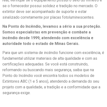
real, verifique se o equipamento possui o selo do Inmetro e
se o fornecedor possui solidez e tradição no mercado.
O
extintor deve ser acompanhado de suporte e estar
sinalizado corretamente por placas fotoluminescentes
.
Na Ponto do Incêndio, levamos a sério a sua proteção.
Somos especialistas em prevenção e combate a
incêndio desde 1999, atendendo com excelência e
autoridade todo o estado de Minas Gerais.
Para que um sistema de incêndio funcione com excelência, é
fundamental utilizar materiais de alta qualidade e com as
certificações adequadas. Se você está construindo,
reformando ou buscando mais segurança, saiba que na
Ponto do Incêndio você encontra todos os modelos de
Extintores ABC (1 e 5 anos), atendendo a demanda do seu
projeto com a qualidade, a tradição e a conformidade que a
segurança exige.