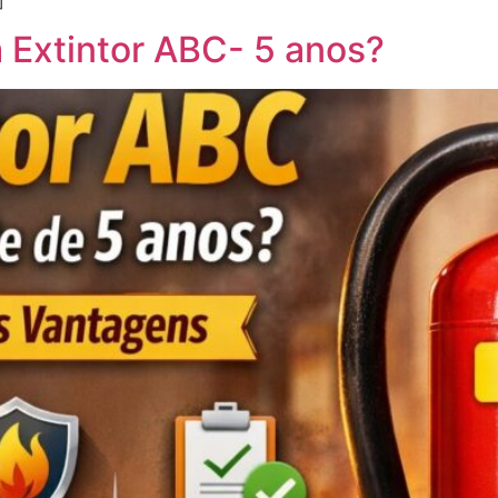
]
m Extintor ABC- 5 anos?