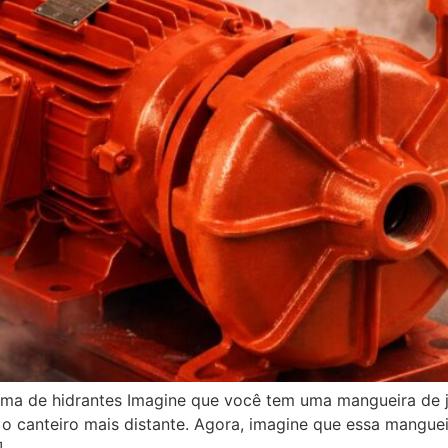
ema de hidrantes Imagine que você tem uma mangueira de 
o canteiro mais distante. Agora, imagine que essa manguei