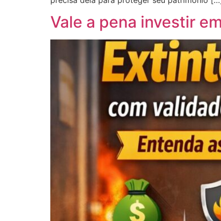
precisa dela para proteger seu patrimônio […
Vale a pena investir e