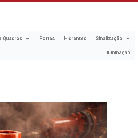
e Quadros
Portas
Hidrantes
Sinalização
Iluminação