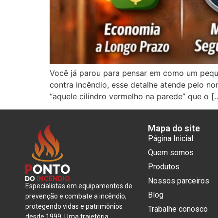
Você já parou para pensar em como um peque
contra incêndio, esse detalhe atende pelo n
“aquele cilindro vermelho na parede” que o [
Mapa do site
Página Inicial
Quem somos
Produtos
Nossos parceiros
Especialistas em equipamentos de
Blog
prevenção e combate a incêndio,
protegendo vidas e patrimônios
Trabalhe conosco
desde 1999. Uma trajetória