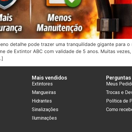
no detalhe pode trazer uma tranquilidade gigante para o
ome de Extintor ABC com validade de 5 anos. Muitas vezes
…]
Mais vendidos
Perguntas
Extintores
Meus Pedid
Mangueiras
Trocas e De
Hidrantes
Política de 
Sinalizações
Como receb
Iluminações